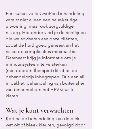
Een succesvolle CryoPen-behandeling
vereist niet alleen een nauwkeurige
uitvoering, maar ook zorgvuldige
nazorg. Hieronder vind je de richtlijnen
die we adviseren aan onze cliënten,
zodat de huid goed geneest en het
risico op complicaties minimaal is.
Daarnaast krijg je informatie om je
immuunsysteem te versterken
(microbioom therapie) dit zit bij de
behandelprijs inbegrepen. Dus een all
in pakket, behandeling van buitenaf en
van binnenuit om het HPV virus te
klaren.
Wat je kunt verwachten
Kort na de behandeling kan de plek
wat wit of bleek kleuren, gevolgd door