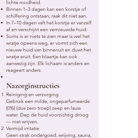
lichte roodheid.
Binnen 1–3 dagen kan een korstje of
schilfering ontstaan; raak dit niet aan.
In 7–10 dagen valt het korstje er vanzelf
af en verschijnt een vernieuwde huid.
Soms is er niets te zien maar is wel het
wratje opeens weg, er vormt zich een
nieuwe huid van binnenuit en duwt het
wratje eruit. Een blaartje kan ook
aanwezig zijn. Elk lichaam is anders en
reageert anders.
Nazorginstructies
Reiniging en verzorging
Gebruik een milde, ongeparfumeerde
(0%) (dus zero troep) zeep en lauw
water. Dep de huid voorzichtig droog
— niet wrijven.
Vermijd irritatie
Geen strak ondergoed, wrijving, sauna,