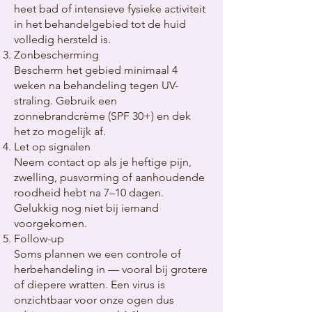
heet bad of intensieve fysieke activiteit
in het behandelgebied tot de huid
volledig hersteld is.
Zonbescherming
Bescherm het gebied minimaal 4
weken na behandeling tegen UV-
straling. Gebruik een
zonnebrandcrème (SPF 30+) en dek
het zo mogelijk af.
Let op signalen
Neem contact op als je heftige pijn,
zwelling, pusvorming of aanhoudende
roodheid hebt na 7–10 dagen.
Gelukkig nog niet bij iemand
voorgekomen.
Follow-up
Soms plannen we een controle of
herbehandeling in — vooral bij grotere
of diepere wratten. Een virus is
onzichtbaar voor onze ogen dus