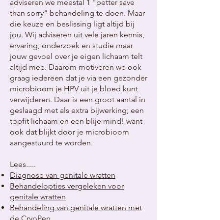
adviseren we meestal 1 "better save
than sorry" behandeling te doen. Maar
die keuze en beslissing ligt altijd bij
jou. Wij adviseren uit vele jaren kennis,
ervaring, onderzoek en studie maar
jouw gevoel over je eigen lichaam telt
altijd mee. Daarom motiveren we ook
graag iedereen dat je via een gezonder
microbioom je HPV uit je bloed kunt
verwijderen. Daar is een groot aantal in
geslaagd met als extra bijwerking; een
topfit lichaam en een blije mind! want
ook dat blijkt door je microbioom
aangestuurd te worden.
Lees.....
Diagnose van genitale wratten
Behandelopties vergeleken voor
genitale wratten
Behandeling van genitale wratten met
de CryoPen