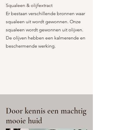
Squaleen & olijfextract
Er bestaan verschillende bronnen waar
squaleen uit wordt gewonnen. Onze
squaleen wordt gewonnen uit olijven.
De
olijven hebben een kalmerende en
beschermende werking.
Door kennis een machtig
mooie huid