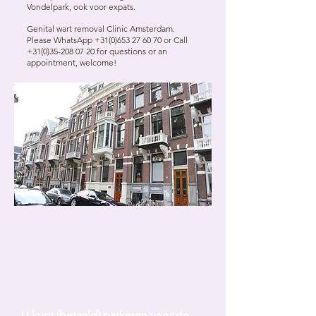
Vondelpark, ook voor expats.
Genital wart removal Clinic Amsterdam.
Please WhatsApp
+31(0)653 27 60 70
or Call
+31(0)35-208 07 20
for questions or an
appointment, welcome!
U kunt (betaald) parkeren voor de