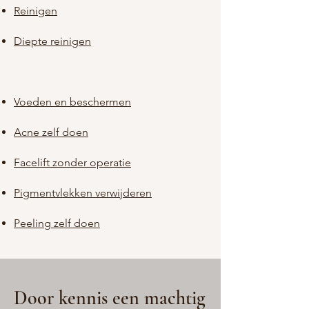
Reinigen
Diepte reinigen
Voeden en beschermen
Acne zelf doen
Facelift zonder operatie
Pigmentvlekken verwijderen
Peeling zelf doen
Door kennis een machtig