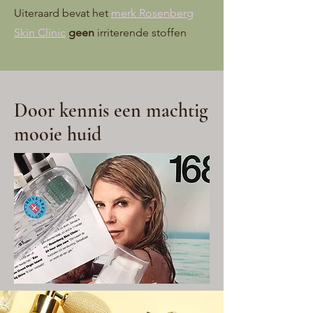
Uiteraard bevat het
merk Rosenberg
Skin Clinic
geen
irriterende stoffen
Door kennis een machtig
mooie huid