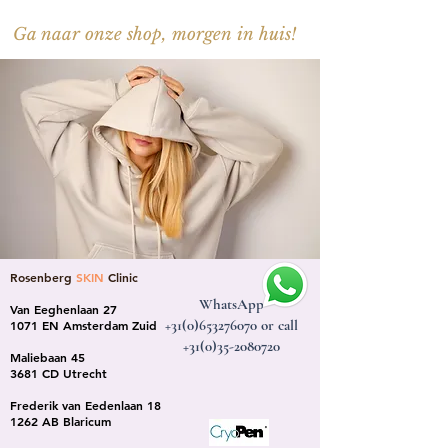
Ga naar onze shop, morgen in huis!
Rosenberg
SKIN
Clinic
WhatsApp
Van Eeghenlaan 27
+31(0)653276070
or call
1071 EN Amsterdam Zuid
+31(0)35-2080720
Maliebaan 45
3681 CD Utrecht
Frederik van Eedenlaan 18
1262 AB Blaricum