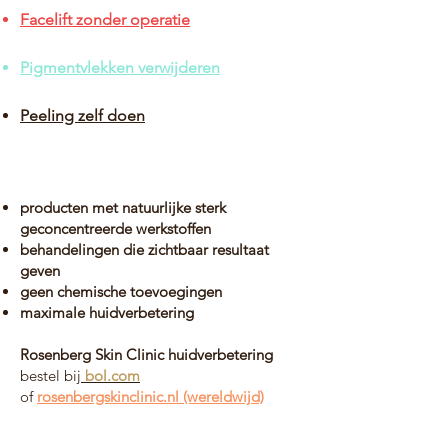
Facelift zonder operatie
Pigmentvlekken verwijderen
Peeling zelf doen
producten met natuurlijke sterk
geconcentreerde werkstoffen
behandelingen die zichtbaar resultaat
geven
geen chemische toevoegingen
maximale huidverbetering
Rosenberg Skin Clinic
huidverbetering
bestel bij
bol.com
of
rosenbergskinclinic.nl (wereldwijd)