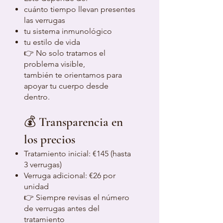
cuánto tiempo llevan presentes
las verrugas
tu sistema inmunológico
tu estilo de vida
👉 No solo tratamos el
problema visible,
también te orientamos para
apoyar tu cuerpo desde
dentro.
💰 Transparencia en
los precios
Tratamiento inicial: €145 (hasta
3 verrugas)
Verruga adicional: €26 por
unidad
👉 Siempre revisas el número
de verrugas antes del
tratamiento