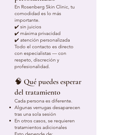
En Rosenberg Skin Clinic, tu
comodidad es lo más
importante.
✔️ sin juicios
✔️ máxima privacidad
✔️ atención personalizada
Todo el contacto es directo
con especialistas — con
respeto, discreción y
profesionalidad.
🧠 Qué puedes esperar
del tratamiento
Cada persona es diferente.
Algunas verrugas desaparecen
tras una sola sesión
En otros casos, se requieren
tratamientos adicionales
Esto depende de: