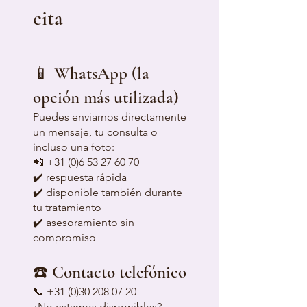
cita
📱 WhatsApp (la
opción más utilizada)
Puedes enviarnos directamente
un mensaje, tu consulta o
incluso una foto:
📲
+31 (0)6 53 27 60 70
✔️ respuesta rápida
✔️ disponible también durante
tu tratamiento
✔️ asesoramiento sin
compromiso
☎️ Contacto telefónico
📞
+31 (0)30 208 07 20
¿No estamos disponibles?