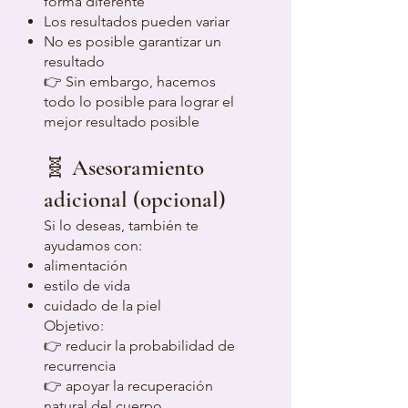
forma diferente
Los resultados pueden variar
No es posible garantizar un
resultado
👉 Sin embargo, hacemos
todo lo posible para lograr el
mejor resultado posible
🧬 Asesoramiento
adicional (opcional)
Si lo deseas, también te
ayudamos con:
alimentación
estilo de vida
cuidado de la piel
Objetivo:
👉 reducir la probabilidad de
recurrencia
👉 apoyar la recuperación
natural del cuerpo