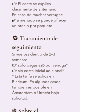
👉 El coste se explica
claramente de antemano
En caso de muchas verrugas:
✔️ a menudo se puede ofrecer
un precio por paquete
🔁 Tratamiento de
seguimiento
Si vuelves dentro de 2–3
semanas:
👉 solo pagas €26 por verruga*
👉 sin coste inicial adicional*
* Esta tarifa se aplica en
Blaricum. En algunos casos
también es posible en
Ámsterdam o Utrecht bajo
solicitud.
❄️ Sobre el