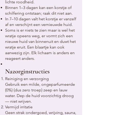
lichte roodheid.
Binnen 1–3 dagen kan een korstje of
schilfering ontstaan; raak dit niet aan.
In 7–10 dagen valt het korstje er vanzelf
af en verschijnt een vernieuwde huid.
Soms is er niets te zien maar is wel het
wratje opeens weg, er vormt zich een
nieuwe huid van binnenuit en duwt het
wratje eruit. Een blaartje kan ook
aanwezig zijn. Elk lichaam is anders en
reageert anders.
Nazorginstructies
Reiniging en verzorging
Gebruik een milde, ongeparfumeerde
(0%) (dus zero troep) zeep en lauw
water. Dep de huid voorzichtig droog
— niet wrijven.
Vermijd irritatie
Geen strak ondergoed, wrijving, sauna,