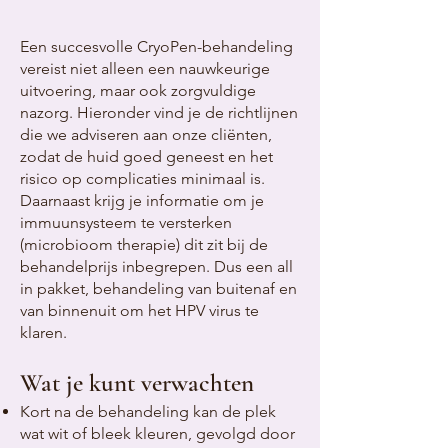
Een succesvolle CryoPen-behandeling
vereist niet alleen een nauwkeurige
uitvoering, maar ook zorgvuldige
nazorg. Hieronder vind je de richtlijnen
die we adviseren aan onze cliënten,
zodat de huid goed geneest en het
risico op complicaties minimaal is.
Daarnaast krijg je informatie om je
immuunsysteem te versterken
(microbioom therapie) dit zit bij de
behandelprijs inbegrepen. Dus een all
in pakket, behandeling van buitenaf en
van binnenuit om het HPV virus te
klaren.
Wat je kunt verwachten
Kort na de behandeling kan de plek
wat wit of bleek kleuren, gevolgd door