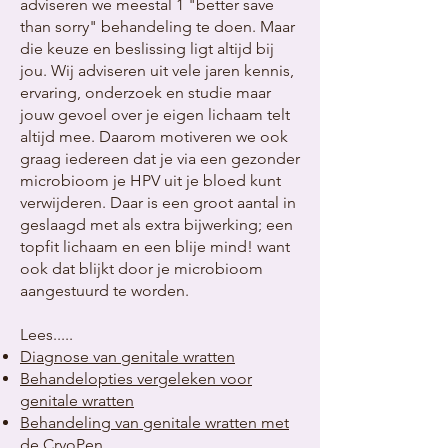
adviseren we meestal 1 "better save
than sorry" behandeling te doen. Maar
die keuze en beslissing ligt altijd bij
jou. Wij adviseren uit vele jaren kennis,
ervaring, onderzoek en studie maar
jouw gevoel over je eigen lichaam telt
altijd mee. Daarom motiveren we ook
graag iedereen dat je via een gezonder
microbioom je HPV uit je bloed kunt
verwijderen. Daar is een groot aantal in
geslaagd met als extra bijwerking; een
topfit lichaam en een blije mind! want
ook dat blijkt door je microbioom
aangestuurd te worden.
Lees.....
Diagnose van genitale wratten
Behandelopties vergeleken voor
genitale wratten
Behandeling van genitale wratten met
de CryoPen