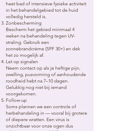
heet bad of intensieve fysieke activiteit
in het behandelgebied tot de huid
volledig hersteld is.
Zonbescherming
Bescherm het gebied minimaal 4
weken na behandeling tegen UV-
straling. Gebruik een
zonnebrandcrème (SPF 30+) en dek
het zo mogelijk af.
Let op signalen
Neem contact op als je heftige pijn,
zwelling, pusvorming of aanhoudende
roodheid hebt na 7–10 dagen.
Gelukkig nog niet bij iemand
voorgekomen.
Follow-up
Soms plannen we een controle of
herbehandeling in — vooral bij grotere
of diepere wratten. Een virus is
onzichtbaar voor onze ogen dus