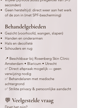
seconden)
Geen hersteltijd: direct weer aan het werk
of de zon in (met SPF-bescherming)
Behandelgebieden
Gezicht (voorhoofd, wangen, slapen)
Handen en onderarmen
Hals en decolleté
Schouders en rug
📍 Beschikbaar bij Rosenberg Skin Clinic
Amsterdam • Blaricum • Utrecht
✅ Direct afspraak mogelijk — geen
verwijzing nodig
✅ Behandelaren met medische
achtergrond
✅ Strikte privacy & persoonlijke aandacht
💬 Veelgestelde vraag
Doet het pijn?