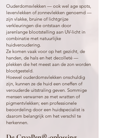
Ouderdomsvlekken — ook wel age spots,
levervlekken of zonnevlekken genoemd —
zijn vlakke, bruine of lichtgrijze
verkleuringen die ontstaan door
jarenlange blootstelling aan UV-licht in
combinatie met natuurlijke
huidveroudering.
Ze komen vaak voor op het gezicht, de
handen, de hals en het decolleté —
plekken die het meest aan de zon worden
blootgesteld.
Hoewel ouderdomsvlekken onschuldig
zijn, kunnen ze de huid een oneffen of
verouderde uitstraling geven. Sommige
mensen verwarren ze met wratten of
pigmentvlekken; een professionele
beoordeling door een huidspecialist is
daarom belangrijk om het verschil te
herkennen.
De CryoPen®-oplossing