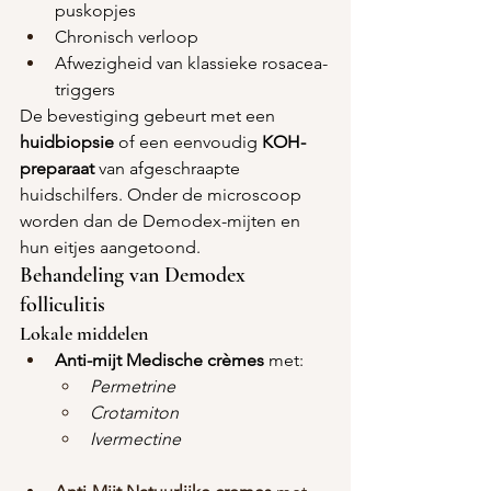
puskopjes
Chronisch verloop
Afwezigheid van klassieke rosacea-
triggers
De bevestiging gebeurt met een 
huidbiopsie
 of een eenvoudig 
KOH-
preparaat
 van afgeschraapte 
huidschilfers. Onder de microscoop 
worden dan de Demodex-mijten en 
hun eitjes aangetoond.
Behandeling van Demodex 
folliculitis
Lokale middelen
Anti-mijt Medische crèmes
 met:
Permetrine
Crotamiton
Ivermectine