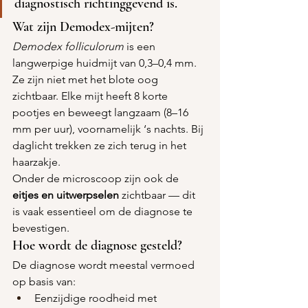
diagnostisch richtinggevend is.
Wat zijn Demodex-mijten?
Demodex folliculorum
 is een 
langwerpige huidmijt van 0,3–0,4 mm. 
Ze zijn niet met het blote oog 
zichtbaar. Elke mijt heeft 8 korte 
pootjes en beweegt langzaam (8–16 
mm per uur), voornamelijk ‘s nachts. Bij 
daglicht trekken ze zich terug in het 
haarzakje.
Onder de microscoop zijn ook de 
eitjes en uitwerpselen
 zichtbaar — dit 
is vaak essentieel om de diagnose te 
bevestigen.
Hoe wordt de diagnose gesteld?
De diagnose wordt meestal vermoed 
op basis van:
Eenzijdige roodheid met 