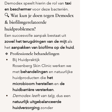
Demodex speelt hierin de rol van 
taxi 
en beschermer
 voor deze bacteriën.
🔍 Wat kun je doen tegen Demodex 
& biofilmgerelateerde 
huidproblemen?
Een succesvolle aanpak bestaat uit 
zowel het terugdringen van de mijt
 als 
het 
aanpakken van biofilms op de huid
.
🔹 Professionele behandelingen
Bij Huidpraktijk 
Rosenberg Skin Clinic werken we 
met 
behandelingen
 en natuurlijke 
huidproducten die 
het 
microbioom herstellen
 en 
de 
huidbarrière versterken
.
Demodex leeft van talg
, dus een 
natuurlijk uitgebalanceerde 
huidverzorging
 zonder 