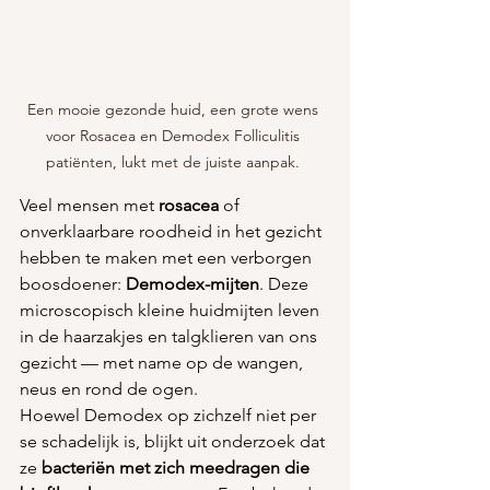
Een mooie gezonde huid, een grote wens 
voor Rosacea en Demodex Folliculitis 
patiënten, lukt met de juiste aanpak. 
Veel mensen met 
rosacea
 of 
onverklaarbare roodheid in het gezicht 
hebben te maken met een verborgen 
boosdoener: 
Demodex-mijten
. Deze 
microscopisch kleine huidmijten leven 
in de haarzakjes en talgklieren van ons 
gezicht — met name op de wangen, 
neus en rond de ogen.
Hoewel Demodex op zichzelf niet per 
se schadelijk is, blijkt uit onderzoek dat 
ze 
bacteriën met zich meedragen die 