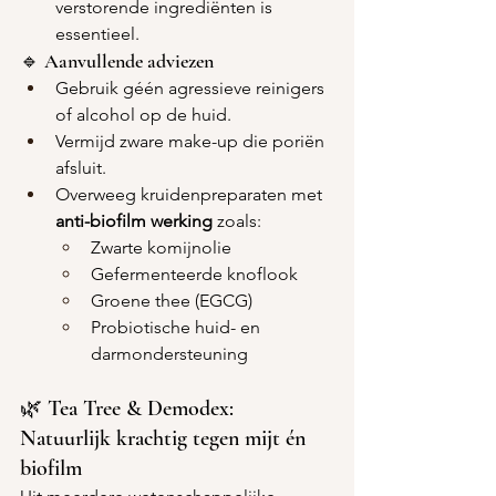
verstorende ingrediënten is 
essentieel.
🔹 Aanvullende adviezen
Gebruik géén agressieve reinigers 
of alcohol op de huid.
Vermijd zware make-up die poriën 
afsluit.
Overweeg kruidenpreparaten met 
anti-biofilm werking
 zoals:
Zwarte komijnolie
Gefermenteerde knoflook
Groene thee (EGCG)
Probiotische huid- en 
darmondersteuning
🌿 Tea Tree & Demodex: 
Natuurlijk krachtig tegen mijt én 
biofilm