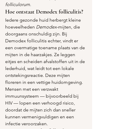
folliculorum
.
Hoe ontstaat Demodex folliculitis?
Iedere gezonde huid herbergt kleine 
hoeveelheden 
Demodex
-mijten, die 
doorgaans onschuldig zijn. Bij 
Demodex folliculitis echter, vindt er 
een overmatige toename plaats van de 
mijten in de haarzakjes. Ze leggen 
eitjes en scheiden afvalstoffen uit in de 
lederhuid, wat leidt tot een lokale 
ontstekingsreactie. Deze mijten 
floreren in een vettige huidomgeving. 
Mensen met een verzwakt 
immuunsysteem — bijvoorbeeld bij 
HIV — lopen een verhoogd risico, 
doordat de mijten zich dan sneller 
kunnen vermenigvuldigen en een 
infectie veroorzaken.