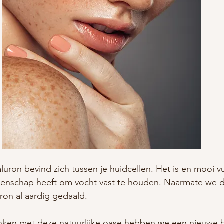
uron bevind zich tussen je huidcellen. Het is en mooi v
enschap heeft om vocht vast te houden. Naarmate we d
ron al aardig gedaald. 
anken met deze natuurlijke oase hebben we een nieuwe 