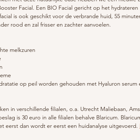
oster Facial. Een BIO Facial gericht op het hydrateren 
facial is ook geschikt voor de verbrande huid, 55 minut
der rood en zal frisser en zachter aanvoelen.
chte melkzuren
e
n
reme
ydratatie op peil worden gehouden met Hyaluron serum 
ken in verschillende filialen, o.a. Utrecht Maliebaan, Am
slag is 30 euro in alle filialen behalve Blaricum. Blaricu
et eerst dan wordt er eerst een huidanalyse uitgevoerd. 