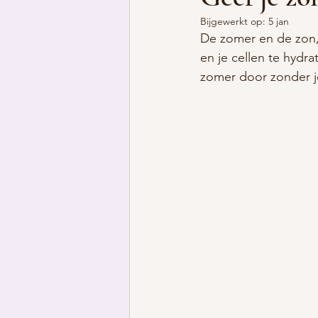
Bijgewerkt op:
5 jan
De zomer en de zon, 
en je cellen te hydr
zomer door zonder je