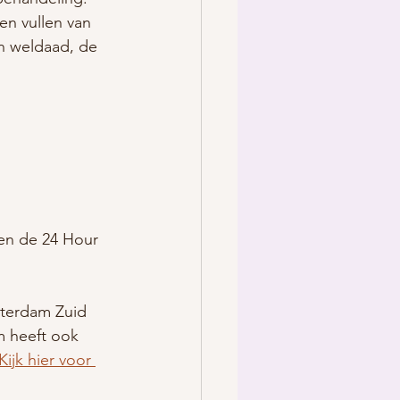
en vullen van 
en weldaad, de 
en de 24 Hour 
sterdam Zuid 
m heeft ook 
Kijk hier voor 