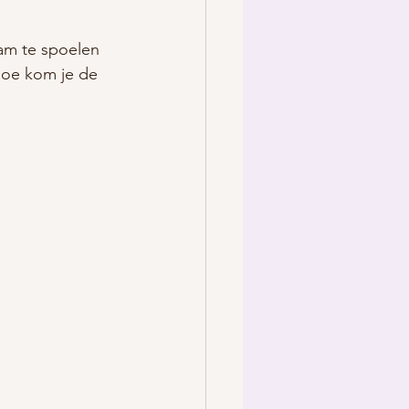
aam te spoelen 
 Hoe kom je de 