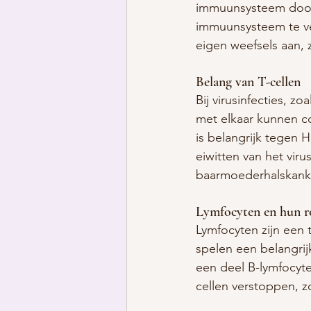
immuunsysteem door
immuunsysteem te ve
eigen weefsels aan, 
Belang van T-cellen
Bij virusinfecties, z
met elkaar kunnen co
is belangrijk tegen 
eiwitten van het vir
baarmoederhalskanke
Lymfocyten en hun r
Lymfocyten zijn een
spelen een belangrij
een deel B-lymfocyte
cellen verstoppen, z