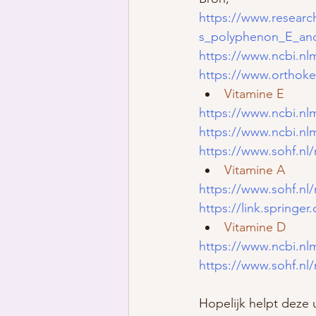
https://www.researc
s_polyphenon_E_an
https://www.ncbi.nl
https://www.orthoke
Vitamine E
https://www.ncbi.n
https://www.ncbi.nl
https://www.sohf.nl/
Vitamine A
https://www.sohf.nl/
https://link.springe
Vitamine D
https://www.ncbi.nl
https://www.sohf.nl/
Hopelijk helpt deze