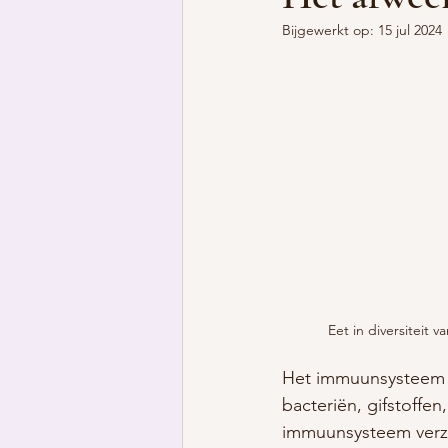
Bijgewerkt op:
15 jul 2024
Eet in diversiteit v
Het immuunsysteem is
bacteriën, gifstoffen
immuunsysteem verz