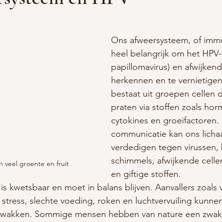
Ons afweersysteem, of immu
heel belangrijk om het HPV-
papillomavirus) en afwijkend
herkennen en te vernietigen
bestaat uit groepen cellen d
praten via stoffen zoals ho
cytokines en groeifactoren.
communicatie kan ons licha
verdedigen tegen virussen, 
schimmels, afwijkende celle
an veel groente en fruit
en giftige stoffen.
 kwetsbaar en moet in balans blijven. Aanvallers zoals v
, stress, slechte voeding, roken en luchtvervuiling kunne
wakken. Sommige mensen hebben van nature een zwak