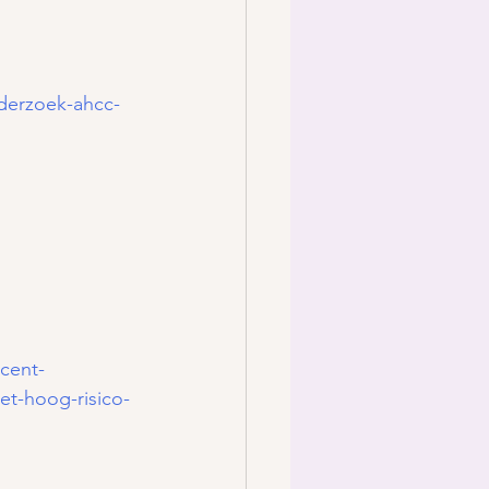
derzoek-ahcc-
cent-
et-hoog-risico-