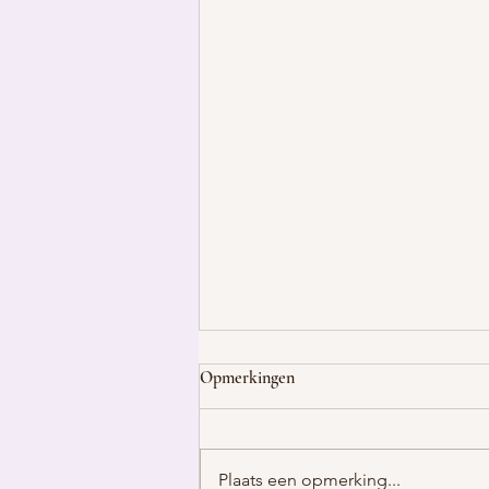
Opmerkingen
Plaats een opmerking...