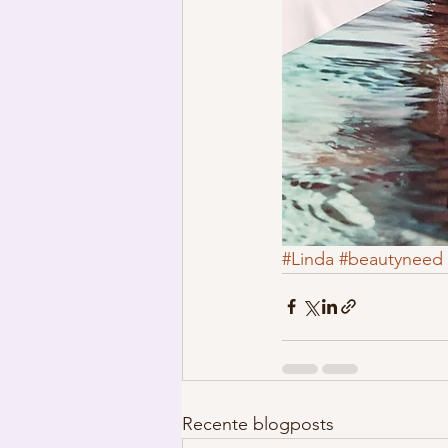
#Linda
#beautyneed
Recente blogposts