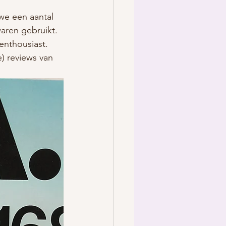
 we een aantal 
aren gebruikt. 
enthousiast. 
e) reviews van 