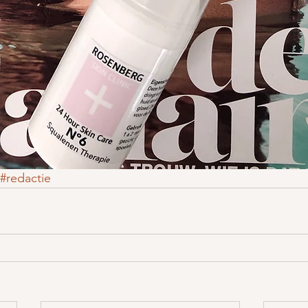
#redactie