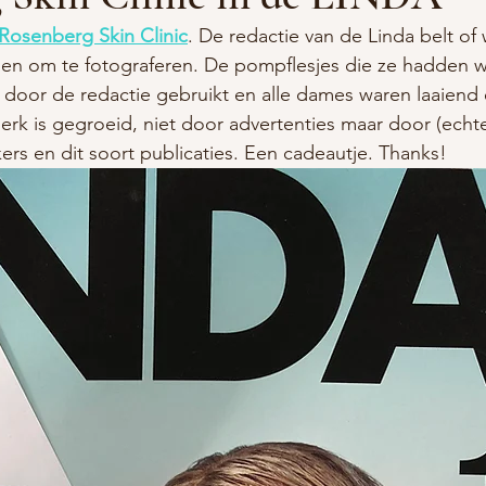
 Rosenberg Skin Clinic
. De redactie van de Linda belt of
en om te fotograferen. De pompflesjes die ze hadden w
door de redactie gebruikt en alle dames waren laaiend 
 merk is gegroeid, niet door advertenties maar door (echt
ers en dit soort publicaties. Een cadeautje. Thanks!