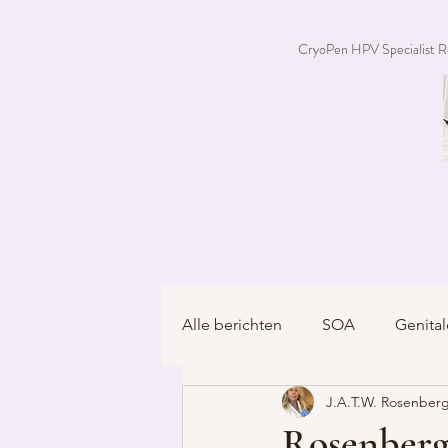
CryoPen HPV Specialist R
Alle berichten
SOA
Genital
J.A.T.W. Rosenberg
Rosenberg