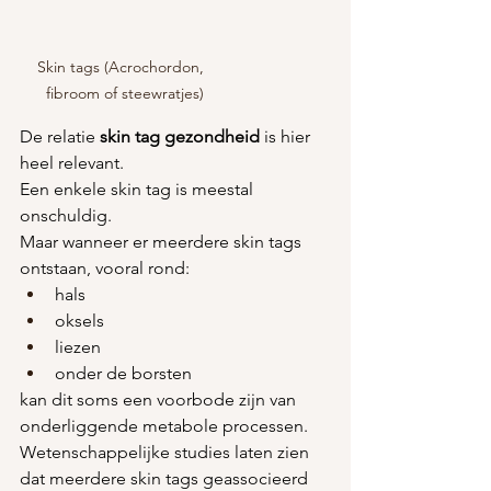
Skin tags (Acrochordon,  
fibroom of steewratjes)
De relatie 
skin tag gezondheid
 is hier 
heel relevant.
Een enkele skin tag is meestal 
onschuldig.
Maar wanneer er meerdere skin tags 
ontstaan, vooral rond:
hals
oksels
liezen
onder de borsten
kan dit soms een voorbode zijn van 
onderliggende metabole processen.
Wetenschappelijke studies laten zien 
dat meerdere skin tags geassocieerd 