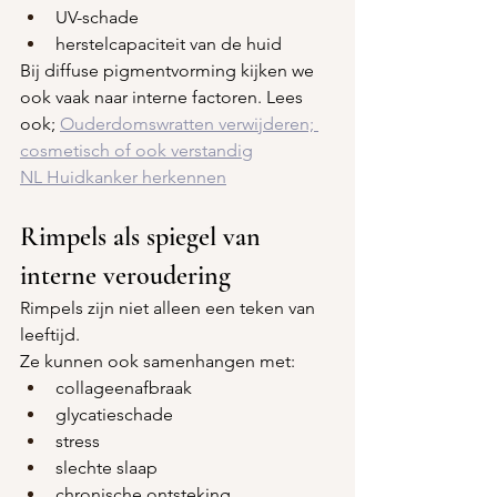
UV-schade
herstelcapaciteit van de huid
Bij diffuse pigmentvorming kijken we 
ook vaak naar interne factoren. Lees 
ook; 
Ouderdomswratten verwijderen; 
cosmetisch of ook verstandig
NL Huidkanker herkennen
Rimpels als spiegel van 
interne veroudering
Rimpels zijn niet alleen een teken van 
leeftijd.
Ze kunnen ook samenhangen met:
collageenafbraak
glycatieschade
stress
slechte slaap
chronische ontsteking