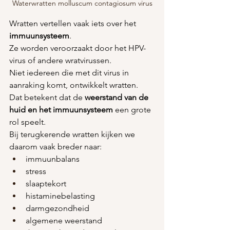
Waterwratten molluscum contagiosum virus
Wratten vertellen vaak iets over het 
immuunsysteem
.
Ze worden veroorzaakt door het HPV-
virus of andere wratvirussen.
Niet iedereen die met dit virus in 
aanraking komt, ontwikkelt wratten.
Dat betekent dat de 
weerstand van de 
huid en het immuunsysteem
 een grote 
rol speelt.
Bij terugkerende wratten kijken we 
daarom vaak breder naar:
immuunbalans
stress
slaaptekort
histaminebelasting
darmgezondheid
algemene weerstand