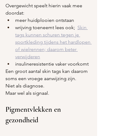
Overgewicht speelt hierin vaak mee 
doordat:
meer huidplooien ontstaan
wrijving toeneemt lees ook; 
Skin 
tags kunnen schuren tegen je 
sportkleding tijdens het hardlopen 
of wielrennen; daarom beter 
verwijderen
insulineresistentie vaker voorkomt
Een groot aantal skin tags kan daarom 
soms een vroege aanwijzing zijn.
Niet als diagnose.
Maar wel als signaal.
Pigmentvlekken en 
gezondheid