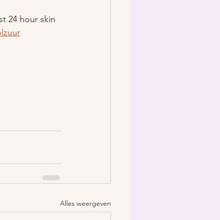
ast 24 hour skin 
lzuur
Alles weergeven