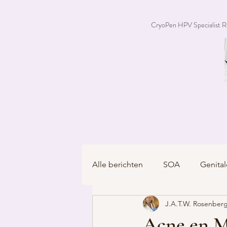
CryoPen HPV Specialist R
Alle berichten
SOA
Genital
J.A.T.W. Rosenberg
Acne en 