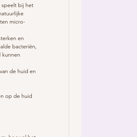
speelt bij het 
atuurlijke 
ten micro-
sterken en 
lde bacteriën, 
l kunnen 
 van de huid en 
ën op de huid 