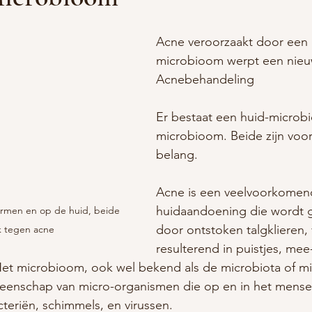
Acne veroorzaakt door een
microbioom werpt een nieuw
Acnebehandeling
Er bestaat een huid-microb
microbioom. Beide zijn voor
belang.
Acne is een veelvoorkomen
huidaandoening die wordt 
rmen en op de huid, beide 
door ontstoken talgklieren, 
k tegen acne
resulterend in puistjes, mee
Het microbioom, ook wel bekend als de microbiota of mic
eenschap van micro-organismen die op en in het menseli
teriën, schimmels, en virussen.