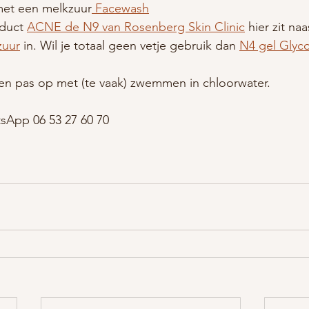
met een melkzuur
 Facewash
duct 
ACNE de N9 van Rosenberg Skin Clinic
 hier zit na
zuur
 in. Wil je totaal geen vetje gebruik dan 
N4 gel Glyco
 en pas op met (te vaak) zwemmen in chloorwater.
sApp 06 53 27 60 70