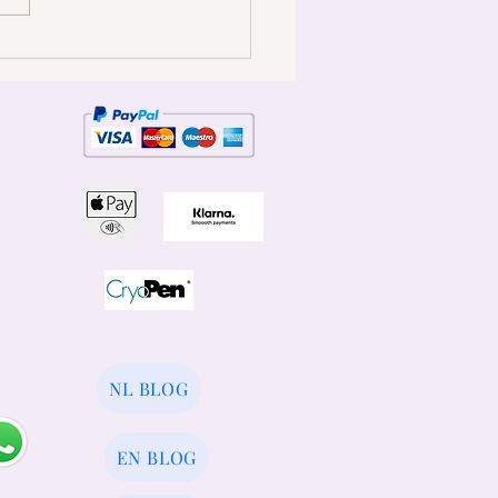
ehandeling bij de
dermatoloog of acnespecialist
NL BLOG
EN BLOG