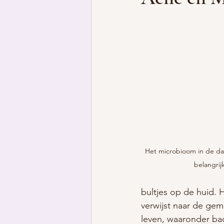
Het microbioom in de da
belangrij
bultjes op de huid. 
verwijst naar de gem
leven, waaronder bac