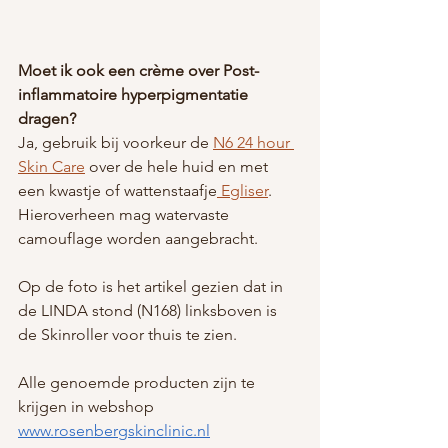
Moet ik ook een crème over Post-
inflammatoire hyperpigmentatie 
dragen?
Ja, gebruik bij voorkeur de 
N6 24 hour 
Skin Care
 over de hele huid en met 
een kwastje of wattenstaafje
 Egliser
. 
Hieroverheen mag watervaste 
camouflage worden aangebracht.
Op de foto is het artikel gezien dat in 
de LINDA stond (N168) linksboven is 
de Skinroller voor thuis te zien.
Alle genoemde producten zijn te 
krijgen in webshop 
www.rosenbergskinclinic.nl