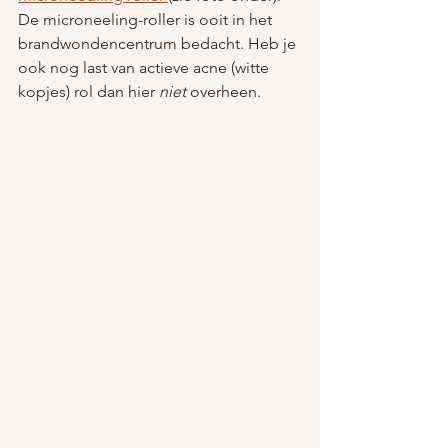
De microneeling-roller is ooit in het 
brandwondencentrum bedacht. Heb je 
ook nog last van actieve acne (witte 
kopjes) rol dan hier 
niet
 overheen.