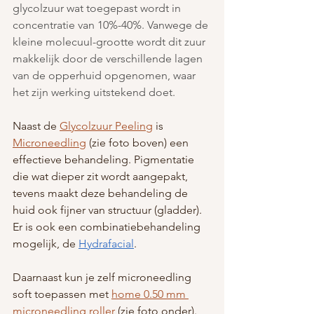
glycolzuur wat toegepast wordt in 
concentratie van 10%-40%. Vanwege de 
kleine molecuul-grootte wordt dit zuur 
makkelijk door de verschillende lagen 
van de opperhuid opgenomen, waar 
het zijn werking uitstekend doet.
Naast de 
Glycolzuur Peeling
 is 
Microneedling
 (zie foto boven) een 
effectieve behandeling. Pigmentatie 
die wat dieper zit wordt aangepakt, 
tevens maakt deze behandeling de 
huid ook fijner van structuur (gladder). 
Er is ook een combinatiebehandeling 
mogelijk, de 
Hydrafacial
.
Daarnaast kun je zelf microneedling 
soft toepassen met 
home 0.50 mm 
microneedling roller 
(zie foto onder). 