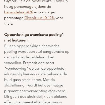
Glycolzuur is de beste keuze. Zowel in 
hoog percentage tijdens de 
behandeling 40%
 en een lager 
percentage 
Glycolzuur 10-12%
 voor 
thuis. 
Oppervlakkige chemische peeling”  
met fruitzuren.
Bij een oppervlakkige chemische 
peeling wordt een stof aangebracht op 
de huid die de celdeling doet 
versnellen. Er treedt een soort 
“vernieuwing” op van de opperhuid. 
Als gevolg hiervan zal de behandelde 
huid gaan afschilferen. Met de 
afschilfering,  wordt het overmatige 
pigment naar verwachting afgevoerd.   
Dit geeft dus uiteindelijk een blekend 
effect. Het meest effectieve zuur is 