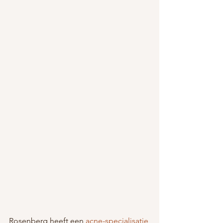
Rosenberg heeft een 
acne-specialisatie