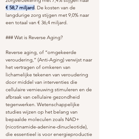
zorgverzekering met 7,4% stijgen naar 
€ 58,7 miljard
. De kosten van de 
langdurige zorg stijgen met 9,0% naar 
een totaal van € 36,4 miljard.
### Wat is Reverse Aging?
Reverse aging, of “omgekeerde 
veroudering,” (Anti-Aging) verwijst naar 
het vertragen of omkeren van 
lichamelijke tekenen van veroudering 
door middel van interventies die 
cellulaire vernieuwing stimuleren en de 
afbraak van cellulaire gezondheid 
tegenwerken. Wetenschappelijke 
studies wijzen op het belang van 
bepaalde moleculen zoals NAD+ 
(nicotinamide-adenine-dinucleotide), 
die essentieel is voor energieproductie 