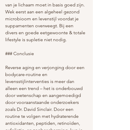
van je lichaam moet in basis goed zijn. 
Wek eerst aan een algeheel gezond 
microbioom en levenstijl voordat je 
suppamenten overweegt. Bij een 
divers en goede eetgewoonte & totale 
lifestyle is supletie niet nodig.
### Conclusie
Reverse aging en verjonging door een 
bodycare-routine en 
levensstijlinterventies is meer dan 
alleen een trend – het is onderbouwd 
door wetenschap en aangemoedigd 
door vooraanstaande onderzoekers 
zoals Dr. David Sinclair. Door een 
routine te volgen met hydraterende 
antioxidanten, peptiden, retinoïden, 