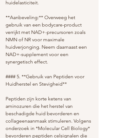
huidelasticiteit.
**Aanbeveling:** Overweeg het 
gebruik van een bodycare-product 
verrijkt met NAD+-precursoren zoals 
NMN of NR voor maximale 
huidverjonging. Neem daarnaast een 
NAD+-supplement voor een 
synergetisch effect.
#### 5. **Gebruik van Peptiden voor 
Huidherstel en Stevigheid**
Peptiden zijn korte ketens van 
aminozuren die het herstel van 
beschadigde huid bevorderen en 
collageenaanmaak stimuleren. Volgens 
onderzoek in *Molecular Cell Biology* 
bevorderen peptiden celsignalen die 