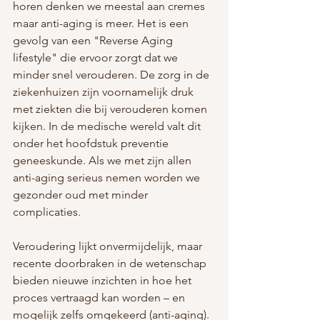
horen denken we meestal aan cremes 
maar anti-aging is meer. Het is een 
gevolg van een "Reverse Aging 
lifestyle" die ervoor zorgt dat we 
minder snel verouderen. De zorg in de 
ziekenhuizen zijn voornamelijk druk 
met ziekten die bij verouderen komen 
kijken. In de medische wereld valt dit 
onder het hoofdstuk preventie 
geneeskunde. Als we met zijn allen 
anti-aging serieus nemen worden we 
gezonder oud met minder 
complicaties. 
Veroudering lijkt onvermijdelijk, maar 
recente doorbraken in de wetenschap 
bieden nieuwe inzichten in hoe het 
proces vertraagd kan worden – en 
mogelijk zelfs omgekeerd (anti-aging). 