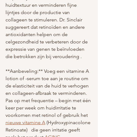
huidtextuur en verminderen fijne 
lijntjes door de productie van 
collageen te stimuleren. Dr. Sinclair 
suggereert dat retinoïden en andere 
antioxidanten helpen om de 
celgezondheid te verbeteren door de 
expressie van genen te beïnvloeden 
die betrokken zijn bij veroudering .
**Aanbeveling:** Voeg een vitamine A 
lotion of -serum toe aan je routine om 
de elasticiteit van de huid te verhogen 
en collageen-afbraak te verminderen. 
Pas op met frequentie – begin met één 
keer per week om huidirritatie te 
voorkomen met retinol of gebruik het 
nieuwe vitamine A
 (
Hydroxypinacolone 
Retinoate)
   die geen irritatie geeft 