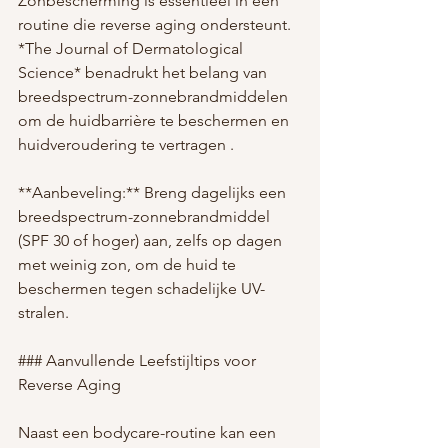
Zonbescherming is essentieel in een 
routine die reverse aging ondersteunt. 
*The Journal of Dermatological 
Science* benadrukt het belang van 
breedspectrum-zonnebrandmiddelen 
om de huidbarrière te beschermen en 
huidveroudering te vertragen .
**Aanbeveling:** Breng dagelijks een 
breedspectrum-zonnebrandmiddel 
(SPF 30 of hoger) aan, zelfs op dagen 
met weinig zon, om de huid te 
beschermen tegen schadelijke UV-
stralen.
### Aanvullende Leefstijltips voor 
Reverse Aging
Naast een bodycare-routine kan een 