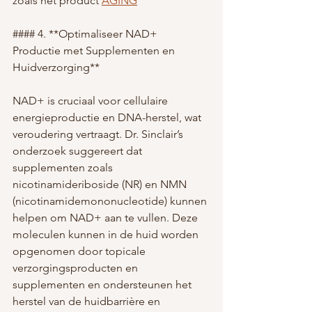
zoals het product 
AGING
#### 4. **Optimaliseer NAD+ 
Productie met Supplementen en 
Huidverzorging**
NAD+ is cruciaal voor cellulaire 
energieproductie en DNA-herstel, wat 
veroudering vertraagt. Dr. Sinclair’s 
onderzoek suggereert dat 
supplementen zoals 
nicotinamideriboside (NR) en NMN 
(nicotinamidemononucleotide) kunnen 
helpen om NAD+ aan te vullen. Deze 
moleculen kunnen in de huid worden 
opgenomen door topicale 
verzorgingsproducten en 
supplementen en ondersteunen het 
herstel van de huidbarrière en 