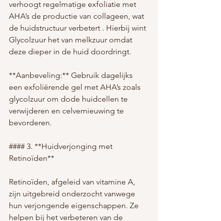
verhoogt regelmatige exfoliatie met 
AHA’s de productie van collageen, wat 
de huidstructuur verbetert . Hierbij wint 
Glycolzuur het van melkzuur omdat 
deze dieper in de huid doordringt.
**Aanbeveling:** Gebruik dagelijks 
een exfoliërende gel met AHA’s zoals 
glycolzuur om dode huidcellen te 
verwijderen en celvernieuwing te 
bevorderen.
#### 3. **Huidverjonging met 
Retinoïden**
Retinoïden, afgeleid van vitamine A, 
zijn uitgebreid onderzocht vanwege 
hun verjongende eigenschappen. Ze 
helpen bij het verbeteren van de 