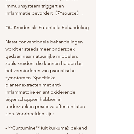
immuunsysteem triggert en 
inflammatie bevordert【7†source】.
### Kruiden als Potentiële Behandeling
Naast conventionele behandelingen 
wordt er steeds meer onderzoek 
gedaan naar natuurlijke middelen, 
zoals kruiden, die kunnen helpen bij 
het verminderen van psoriatische 
symptomen. Specifieke 
plantenextracten met anti-
inflammatoire en antioxiderende 
eigenschappen hebben in 
onderzoeken positieve effecten laten 
zien. Voorbeelden zijn:
- **Curcumine** (uit kurkuma): bekend 