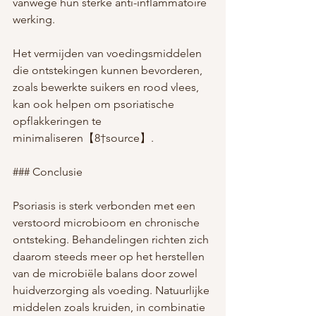
vanwege hun sterke anti-inflammatoire 
werking.
Het vermijden van voedingsmiddelen 
die ontstekingen kunnen bevorderen, 
zoals bewerkte suikers en rood vlees, 
kan ook helpen om psoriatische 
opflakkeringen te 
minimaliseren【8†source】.
### Conclusie
Psoriasis is sterk verbonden met een 
verstoord microbioom en chronische 
ontsteking. Behandelingen richten zich 
daarom steeds meer op het herstellen 
van de microbiële balans door zowel 
huidverzorging als voeding. Natuurlijke 
middelen zoals kruiden, in combinatie 