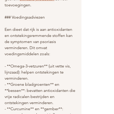
toevoegingen.
### Voedingsadviezen
Een dieet dat rijk is aan antioxidanten 
en ontstekingsremmende stoffen kan 
de symptomen van psoriasis 
verminderen. Dit omvat 
voedingsmiddelen zoals:
- **Omega-3-vetzuren** (uit vette vis, 
lijnzaad): helpen ontstekingen te 
verminderen.
- **Groene bladgroenten** en 
**bessen**: bevatten antioxidanten die 
vrije radicalen bestrijden en 
ontstekingen verminderen.
- **Curcumine** en **gember**: 