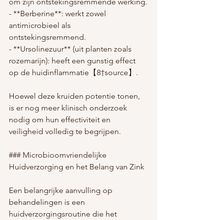
om zijn ontstekingsremmende werking.
- **Berberine**: werkt zowel 
antimicrobieel als 
ontstekingsremmend.
- **Ursolinezuur** (uit planten zoals 
rozemarijn): heeft een gunstig effect 
op de huidinflammatie【8†source】.
Hoewel deze kruiden potentie tonen, 
is er nog meer klinisch onderzoek 
nodig om hun effectiviteit en 
veiligheid volledig te begrijpen.
### Microbioomvriendelijke 
Huidverzorging en het Belang van Zink
Een belangrijke aanvulling op 
behandelingen is een 
huidverzorgingsroutine die het 