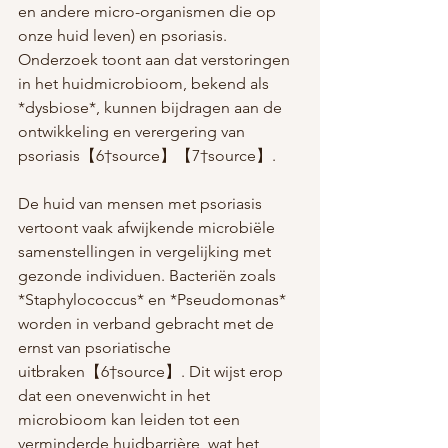
en andere micro-organismen die op 
onze huid leven) en psoriasis. 
Onderzoek toont aan dat verstoringen 
in het huidmicrobioom, bekend als 
*dysbiose*, kunnen bijdragen aan de 
ontwikkeling en verergering van 
psoriasis【6†source】【7†source】.
De huid van mensen met psoriasis 
vertoont vaak afwijkende microbiële 
samenstellingen in vergelijking met 
gezonde individuen. Bacteriën zoals 
*Staphylococcus* en *Pseudomonas* 
worden in verband gebracht met de 
ernst van psoriatische 
uitbraken【6†source】. Dit wijst erop 
dat een onevenwicht in het 
microbioom kan leiden tot een 
verminderde huidbarrière, wat het 