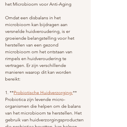
het Microbioom voor Anti-Aging
Omdat een disbalans in het 
microbioom kan bijdragen aan 
versnelde huidveroudering, is er 
groeiende belangstelling voor het 
herstellen van een gezond 
microbioom om het ontstaan van 
rimpels en huidveroudering te 
vertragen. Er zijn verschillende 
manieren waarop dit kan worden 
bereikt:
1. **
Probiotische Huidverzorging:
** 
Probiotica zijn levende micro-
organismen die helpen om de balans 
van het microbioom te herstellen. Het 
gebruik van huidverzorgingsproducten 
die probiotica bevatten, kan helpen 