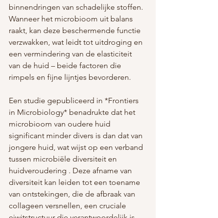
binnendringen van schadelijke stoffen. 
Wanneer het microbioom uit balans 
raakt, kan deze beschermende functie 
verzwakken, wat leidt tot uitdroging en 
een vermindering van de elasticiteit 
van de huid – beide factoren die 
rimpels en fijne lijntjes bevorderen.
Een studie gepubliceerd in *Frontiers 
in Microbiology* benadrukte dat het 
microbioom van oudere huid 
significant minder divers is dan dat van 
jongere huid, wat wijst op een verband 
tussen microbiële diversiteit en 
huidveroudering . Deze afname van 
diversiteit kan leiden tot een toename 
van ontstekingen, die de afbraak van 
collageen versnellen, een cruciale 
eiwitstructuur die verantwoordelijk is 