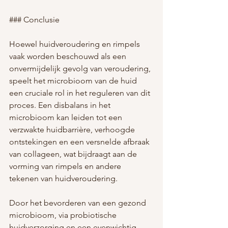
### Conclusie
Hoewel huidveroudering en rimpels 
vaak worden beschouwd als een 
onvermijdelijk gevolg van veroudering, 
speelt het microbioom van de huid 
een cruciale rol in het reguleren van dit 
proces. Een disbalans in het 
microbioom kan leiden tot een 
verzwakte huidbarrière, verhoogde 
ontstekingen en een versnelde afbraak 
van collageen, wat bijdraagt aan de 
vorming van rimpels en andere 
tekenen van huidveroudering.
Door het bevorderen van een gezond 
microbioom, via probiotische 
huidverzorging en een evenwichtig 