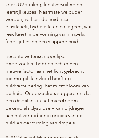
zoals UV-straling, luchtvervuiling en 
leefstijlkeuzes. Naarmate we ouder 
worden, verliest de huid haar 
elasticiteit, hydratatie en collageen, wat 
resulteert in de vorming van rimpels, 
fijne lijntjes en een slappere huid.
Recente wetenschappelijke 
onderzoeken hebben echter een 
nieuwe factor aan het licht gebracht 
die mogelijk invloed heeft op 
huidveroudering: het microbioom van 
de huid. Onderzoekers suggereren dat 
een disbalans in het microbioom – 
bekend als dysbiose – kan bijdragen 
aan het verouderingsproces van de 
huid en de vorming van rimpels.
### Wat is het Microbioom van de 